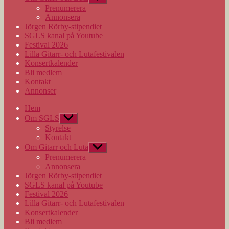
undermeny
Prenumerera
Annonsera
Jörgen Rörby-stipendiet
SGLS kanal på Youtube
Festival 2026
Lilla Gitarr- och Lutafestivalen
Konsertkalender
Bli medlem
Kontakt
Annonser
Hem
Om SGLS
Visa
undermeny
Styrelse
Kontakt
Om Gitarr och Luta
Visa
undermeny
Prenumerera
Annonsera
Jörgen Rörby-stipendiet
SGLS kanal på Youtube
Festival 2026
Lilla Gitarr- och Lutafestivalen
Konsertkalender
Bli medlem