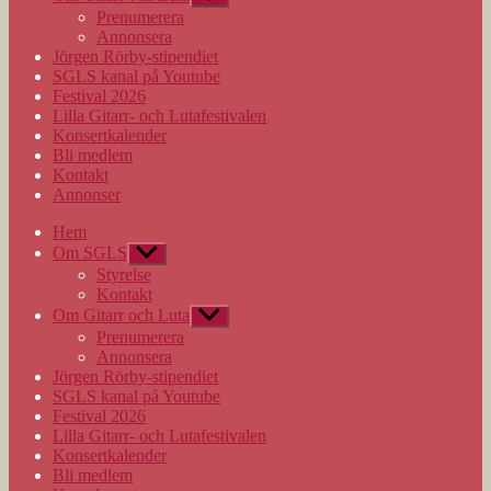
undermeny
Prenumerera
Annonsera
Jörgen Rörby-stipendiet
SGLS kanal på Youtube
Festival 2026
Lilla Gitarr- och Lutafestivalen
Konsertkalender
Bli medlem
Kontakt
Annonser
Hem
Om SGLS
Visa
undermeny
Styrelse
Kontakt
Om Gitarr och Luta
Visa
undermeny
Prenumerera
Annonsera
Jörgen Rörby-stipendiet
SGLS kanal på Youtube
Festival 2026
Lilla Gitarr- och Lutafestivalen
Konsertkalender
Bli medlem