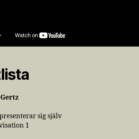
lista
 Gertz
r
presenterar sig själv
isation 1