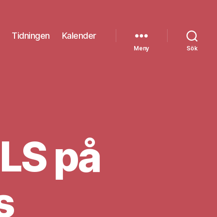
Tidningen
Kalender
Meny
Sök
GLS på
s