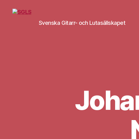
Svenska Gitarr- och Lutasällskapet
SGLS
Johan