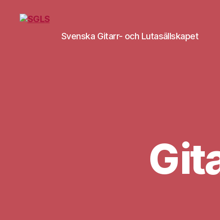
Svenska Gitarr- och Lutasällskapet
SGLS
Git