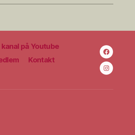
kanal på Youtube
Facebook
medlem
Kontakt
Instagram