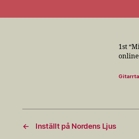
1st “M
online
Gitarrta
←
Inställt på Nordens Ljus