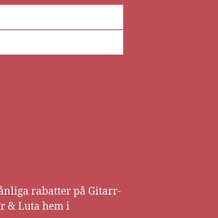
ånliga rabatter på Gitarr-
rr & Luta hem i