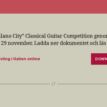
ilano City” Classical Guitar Competition gen
 29 november. Ladda ner dokumentet och läs
vling i Italien online
DOWN