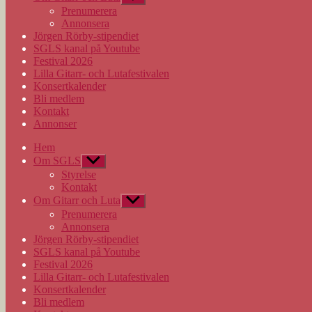
undermeny
Prenumerera
Annonsera
Jörgen Rörby-stipendiet
SGLS kanal på Youtube
Festival 2026
Lilla Gitarr- och Lutafestivalen
Konsertkalender
Bli medlem
Kontakt
Annonser
Hem
Om SGLS
Visa
undermeny
Styrelse
Kontakt
Om Gitarr och Luta
Visa
undermeny
Prenumerera
Annonsera
Jörgen Rörby-stipendiet
SGLS kanal på Youtube
Festival 2026
Lilla Gitarr- och Lutafestivalen
Konsertkalender
Bli medlem