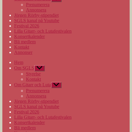
undermeny
Prenumerera
Annonsera
Jörgen Rörby-stipendiet
SGLS kanal på Youtube
Festival 2026
Lilla Gitarr- och Lutafestivalen
Konsertkalender
Bli medlem
Kontakt
Annonser
Hem
Om SGLS
Visa
undermeny
Styrelse
Kontakt
Om Gitarr och Luta
Visa
undermeny
Prenumerera
Annonsera
Jörgen Rörby-stipendiet
SGLS kanal på Youtube
Festival 2026
Lilla Gitarr- och Lutafestivalen
Konsertkalender
Bli medlem