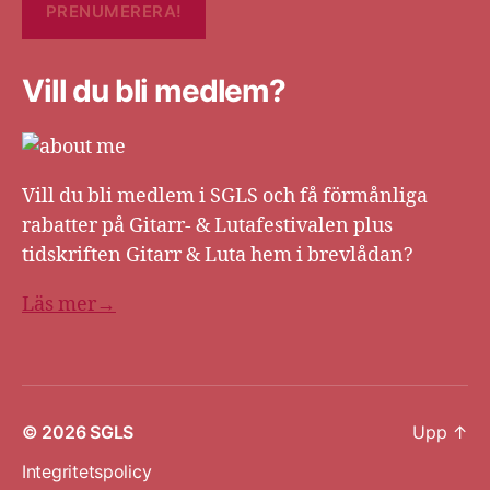
Vill du bli medlem?
Vill du bli medlem i SGLS och få förmånliga
rabatter på Gitarr- & Lutafestivalen plus
tidskriften Gitarr & Luta hem i brevlådan?
Läs mer→
© 2026
SGLS
Upp
↑
Integritetspolicy