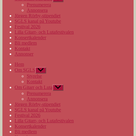
undermeny
Prenumerera
Annonsera
Jörgen Rörby-stipendiet
SGLS kanal på Youtube
Festival 2026
Lilla Gitarr- och Lutafestivalen
Konsertkalender
Bli medlem
Kontakt
Annonser
Hem
Om SGLS
Visa
undermeny
Styrelse
Kontakt
Om Gitarr och Luta
Visa
undermeny
Prenumerera
Annonsera
Jörgen Rörby-stipendiet
SGLS kanal på Youtube
Festival 2026
Lilla Gitarr- och Lutafestivalen
Konsertkalender
Bli medlem