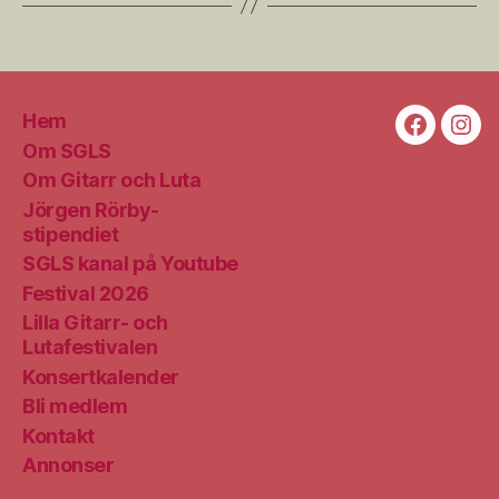
Hem
Faceboo
Ins
Om SGLS
Om Gitarr och Luta
Jörgen Rörby-
stipendiet
SGLS kanal på Youtube
Festival 2026
Lilla Gitarr- och
Lutafestivalen
Konsertkalender
Bli medlem
Kontakt
Annonser