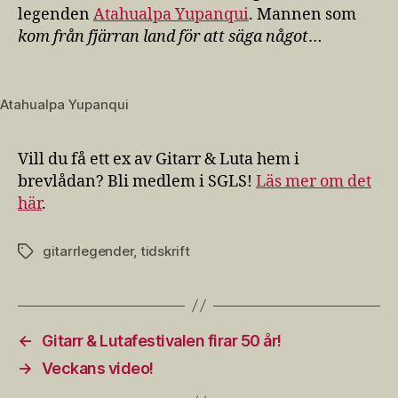
legenden
Atahualpa Yupanqui
. Mannen som
kom från fjärran land för att säga något
…
Atahualpa Yupanqui
Vill du få ett ex av Gitarr & Luta hem i
brevlådan? Bli medlem i SGLS!
Läs mer om det
här
.
gitarrlegender
,
tidskrift
Etiketter
←
Gitarr & Lutafestivalen firar 50 år!
→
Veckans video!