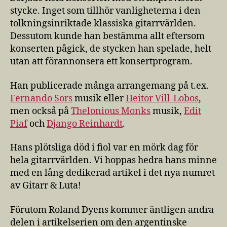
stycke. Inget som tillhör vanligheterna i den
tolkningsinriktade klassiska gitarrvärlden.
Dessutom kunde han bestämma allt eftersom
konserten pågick, de stycken han spelade, helt
utan att förannonsera ett konsertprogram.
Han publicerade många arrangemang på t.ex.
Fernando Sors
musik eller
Heitor Vill-Lobos
,
men också på
Thelonious Monks
musik,
Edit
Piaf
och
Django Reinhardt
.
Hans plötsliga död i fiol var en mörk dag för
hela gitarrvärlden. Vi hoppas hedra hans minne
med en lång dedikerad artikel i det nya numret
av Gitarr & Luta!
Förutom Roland Dyens kommer äntligen andra
delen i artikelserien om den argentinske