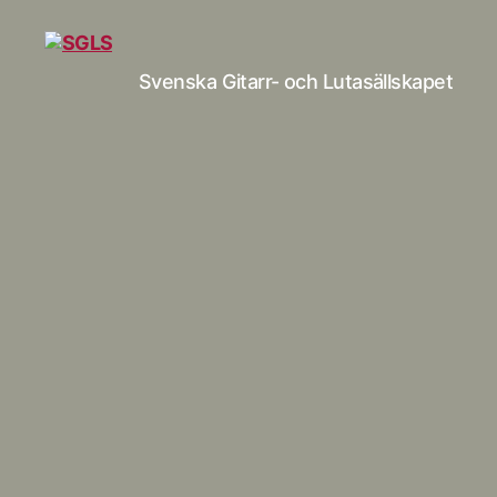
Svenska Gitarr- och Lutasällskapet
SGLS