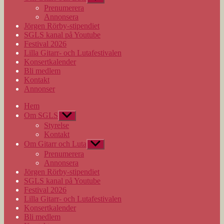
undermeny
Prenumerera
Annonsera
Jörgen Rörby-stipendiet
SGLS kanal på Youtube
Festival 2026
Lilla Gitarr- och Lutafestivalen
Konsertkalender
Bli medlem
Kontakt
Annonser
Hem
Om SGLS
Visa
undermeny
Styrelse
Kontakt
Om Gitarr och Luta
Visa
undermeny
Prenumerera
Annonsera
Jörgen Rörby-stipendiet
SGLS kanal på Youtube
Festival 2026
Lilla Gitarr- och Lutafestivalen
Konsertkalender
Bli medlem