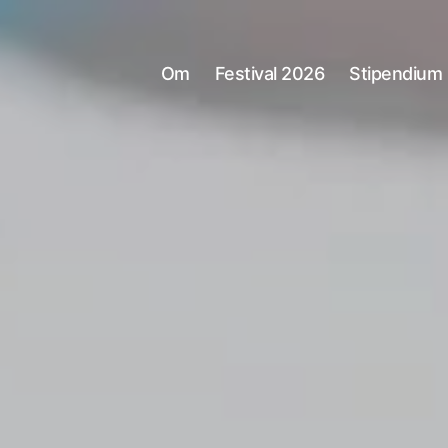
Om
Festival 2026
Stipendium