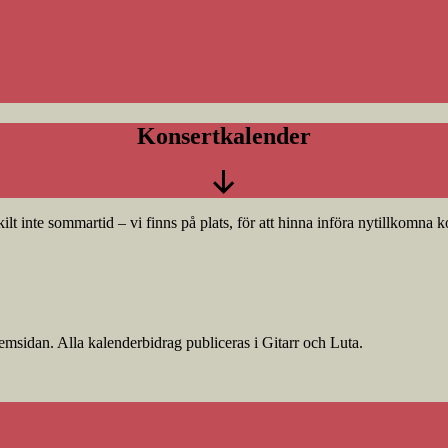
Konsertkalender
rskilt inte sommartid – vi finns på plats, för att hinna införa nytillkomna
msidan. Alla kalenderbidrag publiceras i Gitarr och Luta.