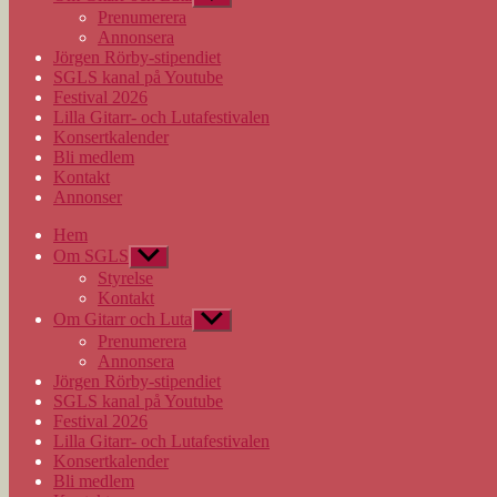
undermeny
Prenumerera
Annonsera
Jörgen Rörby-stipendiet
SGLS kanal på Youtube
Festival 2026
Lilla Gitarr- och Lutafestivalen
Konsertkalender
Bli medlem
Kontakt
Annonser
Hem
Om SGLS
Visa
undermeny
Styrelse
Kontakt
Om Gitarr och Luta
Visa
undermeny
Prenumerera
Annonsera
Jörgen Rörby-stipendiet
SGLS kanal på Youtube
Festival 2026
Lilla Gitarr- och Lutafestivalen
Konsertkalender
Bli medlem