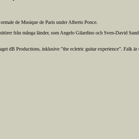
 Normale de Musique de Paris under Alberto Ponce.
sitörer från många länder, som Angelo Gilardino och Sven-David Sands
et dB Productions, inklusive ”the ecletric guitar experience”. Falk är oc