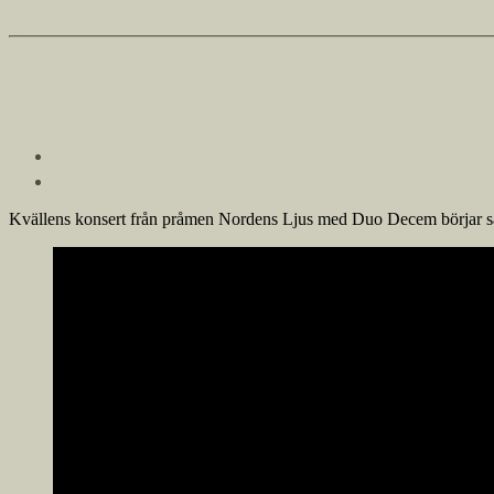
Kvällens konsert från pråmen Nordens Ljus med Duo Decem börjar sä