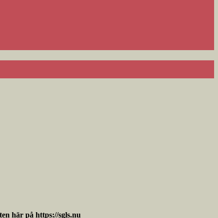
n här på https://sgls.nu