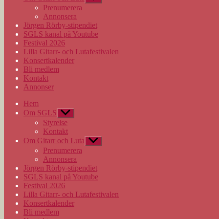
undermeny
Prenumerera
Annonsera
Jörgen Rörby-stipendiet
SGLS kanal på Youtube
Festival 2026
Lilla Gitarr- och Lutafestivalen
Konsertkalender
Bli medlem
Kontakt
Annonser
Hem
Om SGLS
Visa
undermeny
Styrelse
Kontakt
Om Gitarr och Luta
Visa
undermeny
Prenumerera
Annonsera
Jörgen Rörby-stipendiet
SGLS kanal på Youtube
Festival 2026
Lilla Gitarr- och Lutafestivalen
Konsertkalender
Bli medlem