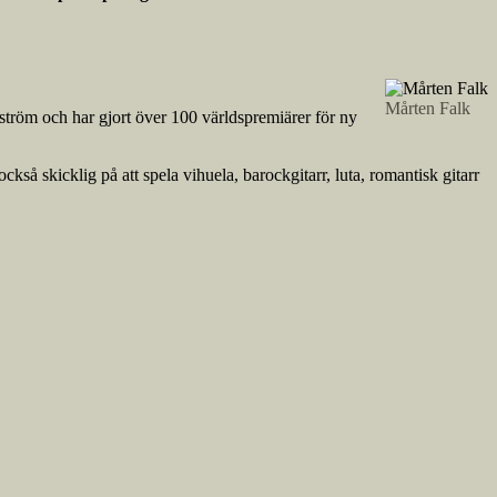
Mårten Falk
tröm och har gjort över 100 världspremiärer för ny
kså skicklig på att spela vihuela, barockgitarr, luta, romantisk gitarr