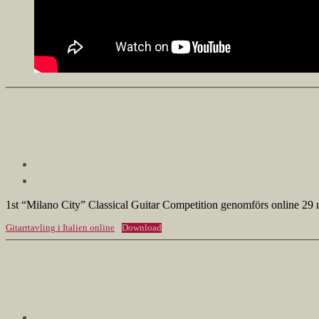
1st “Milano City” Classical Guitar Competition genomförs online 29
Gitarrtavling i Italien online
Download