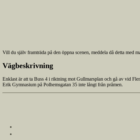
Vill du själv framträda på den öppna scenen, meddela då detta med m
Vägbeskrivning
Enklast är att ta Buss 4 i riktning mot Gullmarsplan och gå av vid Fl
Erik Gymnasium på Polhemsgatan 35 inte långt från pråmen.