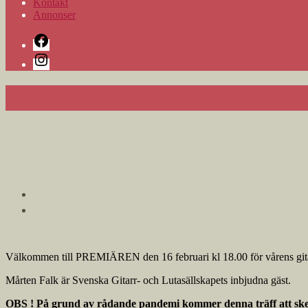
Kontakt
Annonser
Facebook
Instagram
Välkommen till PREMIÄREN den 16 februari kl 18.00 för vårens g
Mårten Falk är Svenska Gitarr- och Lutasällskapets inbjudna gäst.
OBS ! På grund av rådande pandemi kommer denna träff att ske 