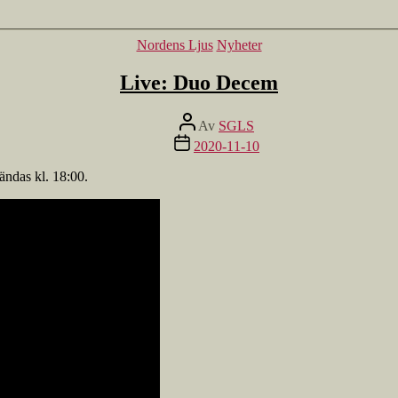
Kategorier
Nordens Ljus
Nyheter
Live: Duo Decem
Inläggsförfattare
Av
SGLS
Inläggsdatum
2020-11-10
ndas kl. 18:00.