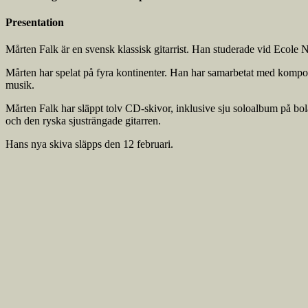
Presentation
Mårten Falk är en svensk klassisk gitarrist. Han studerade vid Ecole
Mårten har spelat på fyra kontinenter. Han har samarbetat med kompo
musik.
Mårten Falk har släppt tolv CD-skivor, inklusive sju soloalbum på bolag
och den ryska sjusträngade gitarren.
Hans nya skiva släpps den 12 februari.